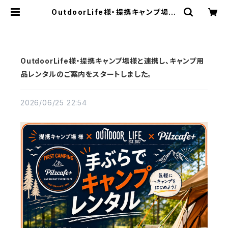
OutdoorLife様・提携キャンプ場様
と連携し、キャンプ用品レンタルのご
案内をスタートしました。 | Pilzcafe
+ ピルツカフェプラス
OutdoorLife様・提携キャンプ場様と連携し、キャンプ用
品レンタルのご案内をスタートしました。
2026/06/25 22:54