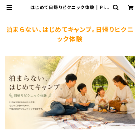
はじめて日帰りピクニック体験 | Pilz
cafe+ ピルツカフェプラス
泊まらない、はじめてキャンプ。日帰りピクニ
ック体験