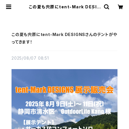
この夏も宍原にtent-Mark DESIG
NSさんのテントがやってきます！ | Pil
zcafe+ ピルツカフェプラス
この夏も宍原にtent-Mark DESIGNSさんのテントがや
ってきます！
2025/08/07 08:51