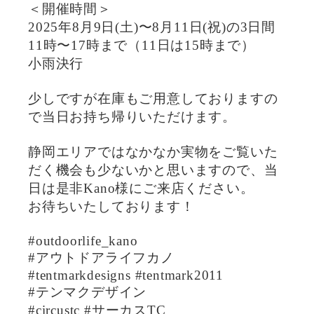
＜開催時間＞
2025年8月9日(土)〜8月11日(祝)の3日間
11時〜17時まで（11日は15時まで）
小雨決行
少しですが在庫もご用意しておりますの
で当日お持ち帰りいただけます。
静岡エリアではなかなか実物をご覧いた
だく機会も少ないかと思いますので、当
日は是非Kano様にご来店ください。
お待ちいたしております！
#outdoorlife_kano
#アウトドアライフカノ
#tentmarkdesigns #tentmark2011
#テンマクデザイン
#circustc #サーカスTC