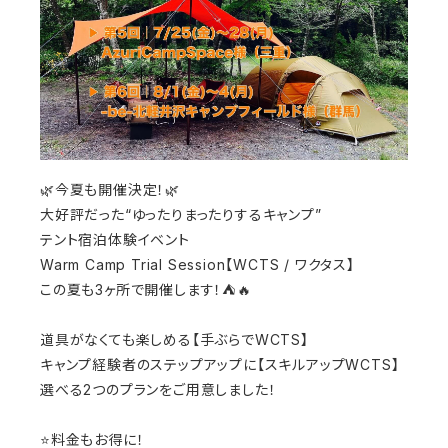
🌿今夏も開催決定！🌿
大好評だった“ゆったりまったりするキャンプ”
テント宿泊体験イベント
Warm Camp Trial Session【WCTS / ワクタス】
この夏も3ヶ所で開催します！⛺️🔥
道具がなくても楽しめる【手ぶらでWCTS】
キャンプ経験者のステップアップに【スキルアップWCTS】
選べる2つのプランをご用意しました！
⭐️料金もお得に！