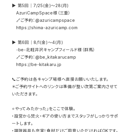
▶︎ 第5回｜7/25(金)〜28(月)
AzuriCampSpace様（三重）
🔗ご予約：@azuricampspace
https://shima-azuricamp.com
▶︎ 第6回｜8/1(金)〜4(月)
-be-北軽井沢キャンプフィールド様（群馬）
🔗ご予約：@be_kitakarucamp
https://be-kitakaru.jp
📞ご予約は各キャンプ場様へ直接お願いいたします。
＊ご予約サイトへのリンクは準備が整い次第ご案内させて
いただきます。
⭐️やってみたかった」をここで体験。
・設営から焚火・ギアの使い方までスタッフがしっかりサポ
ートします。
・調理器具も充実！食材だけご用意いただければOKです。