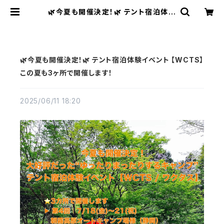
🌿今夏も開催決定！🌿 テント宿泊体験
イベント 【WCTS】 この夏も3ヶ所で
開催します！ | Pilzcafe+ ピルツカ
フェプラス
🌿今夏も開催決定！🌿 テント宿泊体験イベント 【WCTS】
この夏も3ヶ所で開催します！
2025/06/11 18:20