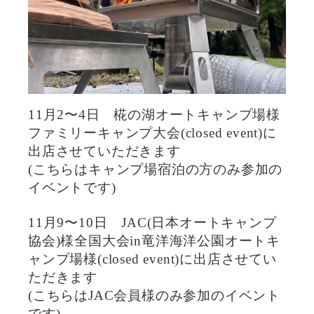
11月2〜4日 椛の湖オートキャンプ場様
ファミリーキャンプ大会(closed event)に
出店させていただきます
(こちらはキャンプ場宿泊の方のみ参加の
イベントです)
11月9〜10日 JAC(日本オートキャンプ
協会)様全国大会in竜洋海洋公園オートキ
ャンプ場様(closed event)に出店させてい
ただきます
(こちらはJAC会員様のみ参加のイベント
です)