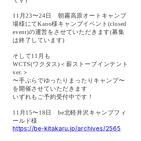
11月23〜24日 朝霧高原オートキャンプ
場様にてKano様キャンプイベント(closed
event)の運営をさせていただきます(募集
は終了しています)
そして11月も
WCTS(ワクタス)＜薪ストーブインテント
ver.＞
〜手ぶらでゆったりまったりキャンプ〜
を開催させていただきます
いずれもご予約受付中です！
11月15〜18日 be北軽井沢キャンプフィ
ールド様
https://be-kitakaru.jp/archives/2565