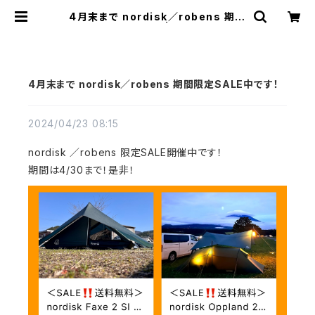
4月末まで nordisk／robens 期間
限定SALE中です！ | Pilzcafe+ ピ
ルツカフェプラス
4月末まで nordisk／robens 期間限定SALE中です！
2024/04/23 08:15
nordisk ／robens 限定SALE開催中です！
期間は4/30まで！是非！