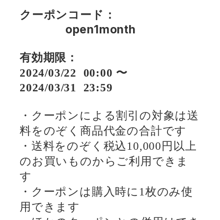
クーポンコード：
open1month
有効期限：
2024/03/22 00:00 〜
2024/03/31 23:59
・クーポンによる割引の対象は送
料をのぞく商品代金の合計です
・送料をのぞく税込
10,000
円以上
のお買いものからご利用できま
す
・クーポンは購入時に
1
枚のみ使
用できます