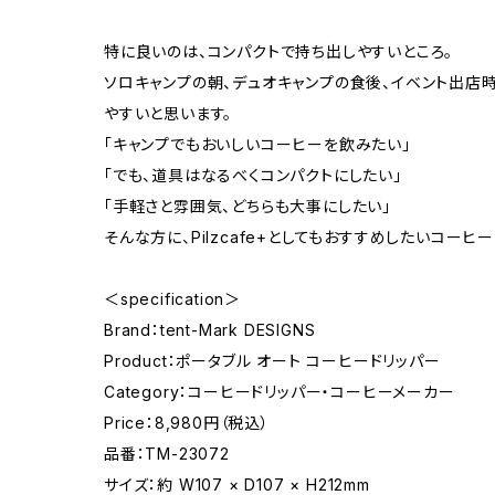
特に良いのは、コンパクトで持ち出しやすいところ。
ソロキャンプの朝、デュオキャンプの食後、イベント出店
やすいと思います。
「キャンプでもおいしいコーヒーを飲みたい」
「でも、道具はなるべくコンパクトにしたい」
「手軽さと雰囲気、どちらも大事にしたい」
そんな方に、Pilzcafe+としてもおすすめしたいコーヒ
＜specification＞
Brand：tent-Mark DESIGNS
Product：ポータブル オート コーヒードリッパー
Category：コーヒードリッパー・コーヒーメーカー
Price：8,980円（税込）
品番：TM-23072
サイズ：約 W107 × D107 × H212mm