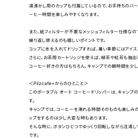
湯沸かし用のカップも付属しているので、お手持ちのバ
ーヒー時間を楽しみやすくなります。
また、紙フィルターが不要なメッシュフィルター仕様なの
繰り返し使えるのも嬉しいポイントです。
コップに氷を入れてドリップすれば、暑い季節にはアイス
さらに、お茶用カートリッジを使えば、緑茶や紅茶も抽出
コーヒー好きの方はもちろん、キャンプでの朝時間を少し
＜Pilzcafe+からのひとこと＞
このポータブル オート コーヒードリッパーは、キャンプ
す。
キャンプでは、コーヒーを淹れる時間そのものも楽しみの
ップをするのは少し大変な時もあります。
そんな時に、ボタンひとつでゆっくり回転しながら注湯し
です。