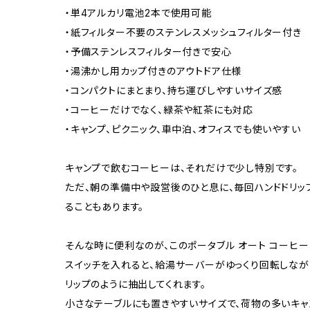
・単4アルカリ電池2本で使用可能
・紙フィルター不要のステンレスメッシュフィルター付き
・予備ステンレスフィルター付きで安心
・湯沸かし用カップ付きのアウトドア仕様
・コンパクトにまとまり、持ち運びしやすいサイズ感
・コーヒーだけでなく、緑茶や紅茶にも対応
・キャンプ、ピクニック、車中泊、オフィスでも使いやすい
キャンプで飲むコーヒーは、それだけで少し特別です。
ただ、朝の準備中や設営後のひと息に、毎回ハンドドリ
ることもあります。
そんな時に便利なのが、このポータブル オート コーヒー
スイッチを入れると、給湯サーバーがゆっくり回転しなが
リップのように抽出してくれます。
小さなテーブルにも置きやすいサイズで、荷物の多いキャ