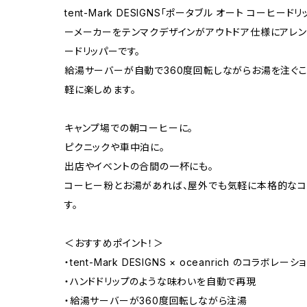
tent-Mark DESIGNS「ポータブル オート コーヒード
ーメーカーをテンマクデザインがアウトドア仕様にアレ
ードリッパーです。
給湯サーバーが自動で360度回転しながらお湯を注ぐこ
軽に楽しめます。
キャンプ場での朝コーヒーに。
ピクニックや車中泊に。
出店やイベントの合間の一杯にも。
コーヒー粉とお湯があれば、屋外でも気軽に本格的なコ
す。
＜おすすめポイント！＞
・tent-Mark DESIGNS × oceanrich のコラボレー
・ハンドドリップのような味わいを自動で再現
・給湯サーバーが360度回転しながら注湯