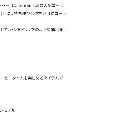
リッパー」は、oceanrichの人気コーヒ
ンジした、持ち運びしやすい自動コーヒ
とで、ハンドドリップのような抽出を手
ーヒータイムを楽しめるアイテムで
ションモデル