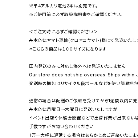
※単4アルカリ電池2本は別売です。
※ご使用前に必ず取扱説明書をご確認ください。
＜ご注文時に必ずご確認ください＞
基本的にヤマト運輸(クロネコヤマト)様にて発送いたし
＊こちらの商品は１００サイズになります
国内発送のみに対応し海外へは発送いたしません
Our store does not ship overseas. Ships within 
発送時の梱包はリサイクル段ボールなどを使い簡易梱包
通常の場合は配送のご依頼を受けてから1週間以内に発
基本的に月曜日〜木曜日に発送いたしますが
イベント出店や体験会開催などで出荷作業が出来ない
手数ですがお問い合わせください
（万一大幅に遅延する場合はあらかじめご連絡いたしま