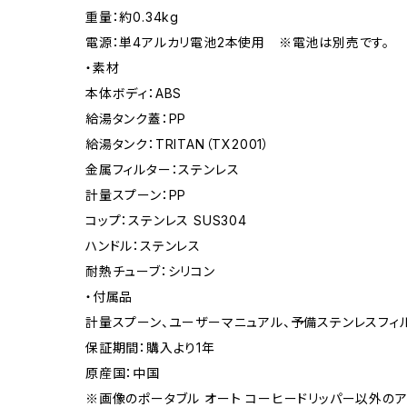
重量：約0.34kg
電源：単4アルカリ電池2本使用 ※電池は別売です。
・素材
本体ボディ：ABS
給湯タンク蓋：PP
給湯タンク：TRITAN（TX2001）
金属フィルター：ステンレス
計量スプーン：PP
コップ：ステンレス SUS304
ハンドル：ステンレス
耐熱チューブ：シリコン
・付属品
計量スプーン、ユーザーマニュアル、予備ステンレスフィ
保証期間：購入より1年
原産国：中国
※画像のポータブル オート コーヒードリッパー以外の