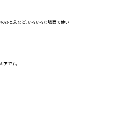
時のひと息など、いろいろな場面で使い
ーギアです。