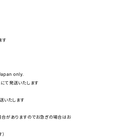
ます
Japan only.
にて発送いたします
送いたします
場合がありますのでお急ぎの場合はお
す）