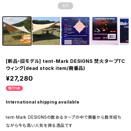
1
/7
[新品・旧モデル] tent-Mark DESIGNS 焚火タープTC
ウィング(dead stock item/廃番品)
¥27,280
残り1点
International shipping available
tent-Mark DESIGNSの数あるタープの中で廃番から数年経ち
ながら今も高い人気を誇る逸品です