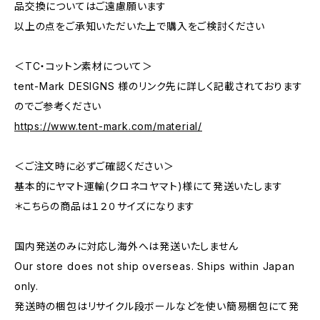
品交換についてはご遠慮願います
以上の点をご承知いただいた上で購入をご検討ください
＜TC・コットン素材について＞
tent-Mark DESIGNS 様のリンク先に詳しく記載されております
のでご参考ください
https://www.tent-mark.com/material/
＜ご注文時に必ずご確認ください＞
基本的にヤマト運輸(クロネコヤマト)様にて発送いたします
＊こちらの商品は１２０サイズになります
国内発送のみに対応し海外へは発送いたしません
Our store does not ship overseas. Ships within Japan
only.
発送時の梱包はリサイクル段ボールなどを使い簡易梱包にて発