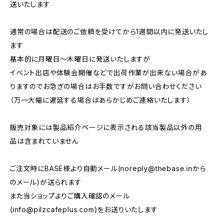
送いたします
通常の場合は配送のご依頼を受けてから1週間以内に発送いたし
ます
基本的に月曜日〜木曜日に発送いたしますが
イベント出店や体験会開催などで出荷作業が出来ない場合があ
りますのでお急ぎの場合はお手数ですがお問い合わせください
（万一大幅に遅延する場合はあらかじめご連絡いたします）
販売対象には製品紹介ページに表示される該当製品以外の用
品は含まれていません
ご注文時にBASE様より自動メール(
noreply@thebase.in
から
のメール)が送られます
また当ショップよりご購入確認のメール
(
info@pilzcafeplus.com
)をお送りいたします