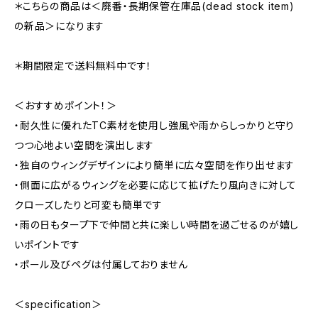
＊こちらの商品は＜廃番・長期保管在庫品(dead stock item)
の新品＞になります
＊期間限定で送料無料中です！
＜おすすめポイント！＞
・耐久性に優れたTC素材を使用し強風や雨からしっかりと守り
つつ心地よい空間を演出します
・独自のウィングデザインにより簡単に広々空間を作り出せます
・側面に広がるウィングを必要に応じて拡げたり風向きに対して
クローズしたりと可変も簡単です
・雨の日もタープ下で仲間と共に楽しい時間を過ごせるのが嬉し
いポイントです
・ポール及びペグは付属しておりません
＜specification＞