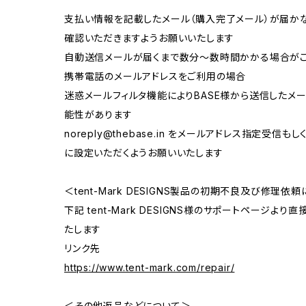
支払い情報を記載したメール（購入完了メール）が届か
確認いただきますようお願いいたします
自動送信メールが届くまで数分～数時間かかる場合が
携帯電話のメールアドレスをご利用の場合
迷惑メールフィルタ機能によりBASE様から送信したメ
能性があります
noreply@thebase.in
をメールアドレス指定受信もしくは「
に設定いただくようお願いいたします
＜tent-Mark DESIGNS製品の初期不良及び修理依
下記 tent-Mark DESIGNS様のサポートページ
たします
リンク先
https://www.tent-mark.com/repair/
＜その他返品などについて＞