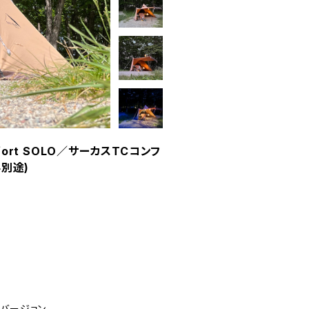
comfort SOLO／サーカスTCコンフ
料別途)
ソロバージョン