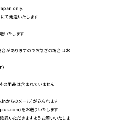
Japan only.
にて発送いたします
送いたします
場合がありますのでお急ぎの場合はお
す）
外の用品は含まれていません
.in
からのメール)が送られます
eplus.com
)をお送りいたします
確認いただきますようお願いいたしま