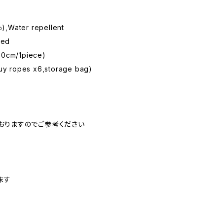
),Water repellent
ted
cm/1piece)
guy ropes x6,storage bag)
されておりますのでご参考ください
ます