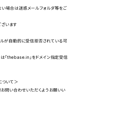
ない場合は迷惑メールフォルダ等をご
ございます
ールが自動的に受信拒否されている可
thebase.in」をドメイン指定受信
頼について＞
より直接お問い合わせいただくようお願いい