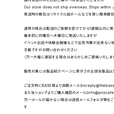
Our store does not ship overseas. Ships within 
発送時の梱包はリサイクル段ボールなどを使い簡易梱包
通常の場合は配送のご依頼を受けてから1週間以内に発
基本的に月曜日〜木曜日に発送いたしますが
イベント出店や体験会開催などで出荷作業が出来ない
手数ですがお問い合わせください
（万一大幅に遅延する場合はあらかじめご連絡いたしま
販売対象には製品紹介ページに表示される該当製品以
ご注文時にBASE様より自動メール(
noreply@thebase
また当ショップよりご購入確認のメール(
info@pilzcaf
万一メールが届かない場合は迷惑メールフォルダ等をご
す