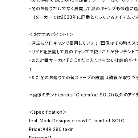
・冬のお籠りだけでなく展開して夏のキャンプも快適に
(メーカーでは2023年に廃番となっているアイテムです
＜おすすめポイント！＞
・店主もソロキャンで愛用しています(画像はその時のス
・サイドを展開して夏のキャンプで使うことが多いテント
・また定番サーカスTC DXだと入りきらない比較的小
す
・ただ冬のお籠りでの薪ストーブの設置は動線が取りづ
＊画像のテント(circusTC comfort SOLO)以外
＜specification＞
tent-Mark Designs circusTC comfort SOLO
Price：¥49,280 taxin
Persons：1