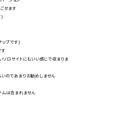
過ごせます
)
ナップです)
です
さいソロサイトにもいい感じで収まりま
らいのであまりお勧めしません
のアイテムは含まれません