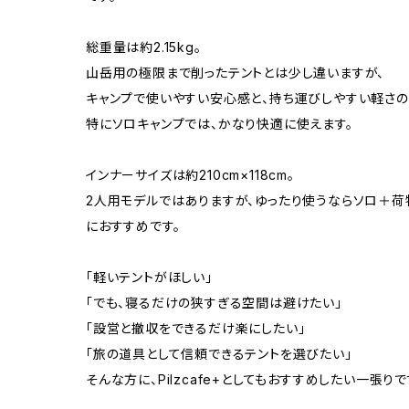
総重量は約2.15kg。
山岳用の極限まで削ったテントとは少し違いますが、
キャンプで使いやすい安心感と、持ち運びしやすい軽さの
特にソロキャンプでは、かなり快適に使えます。
インナーサイズは約210cm×118cm。
2人用モデルではありますが、ゆったり使うならソロ＋荷
におすすめです。
「軽いテントがほしい」
「でも、寝るだけの狭すぎる空間は避けたい」
「設営と撤収をできるだけ楽にしたい」
「旅の道具として信頼できるテントを選びたい」
そんな方に、Pilzcafe+としてもおすすめしたい一張りで