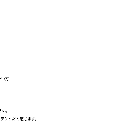
たい方
せん。
テントだと感じます。