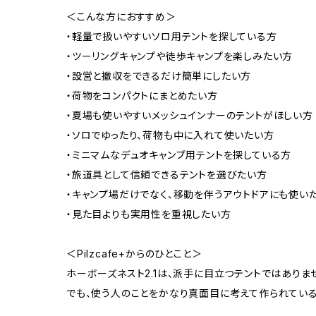
＜こんな方におすすめ＞
・軽量で扱いやすいソロ用テントを探している方
・ツーリングキャンプや徒歩キャンプを楽しみたい方
・設営と撤収をできるだけ簡単にしたい方
・荷物をコンパクトにまとめたい方
・夏場も使いやすいメッシュインナーのテントがほしい方
・ソロでゆったり、荷物も中に入れて使いたい方
・ミニマムなデュオキャンプ用テントを探している方
・旅道具として信頼できるテントを選びたい方
・キャンプ場だけでなく、移動を伴うアウトドアにも使い
・見た目よりも実用性を重視したい方
＜Pilzcafe+からのひとこと＞
ホーボーズネスト2.1は、派手に目立つテントではありま
でも、使う人のことをかなり真面目に考えて作られている