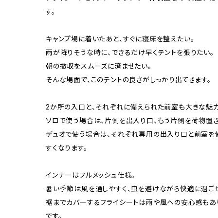
す。
キャンプ場に着いたあと、すぐに寝床を整えたい。
雨が降りそうな時に、できるだけ早くテントを張りたい。
朝の撤収をスムーズに済ませたい。
そんな場面で、このテントの良さがしっかり出てきます。
2か所の入口と、それぞれに備えられた前室も大きな魅力
ソロで使う場合は、片側を出入り口、もう片側を荷物置き
デュオで使う場合は、それぞれ専用の出入り口と前室を
すくなります。
インナーはフルメッシュ仕様。
暑い季節は風を通しやすく、虫を避けながら快適に過ごせ
裾までカバーするフライシートは雨や風への安心感もあ
です。