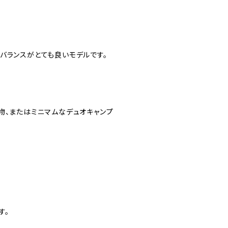
バランスがとても良いモデルです。
物、またはミニマムなデュオキャンプ
す。