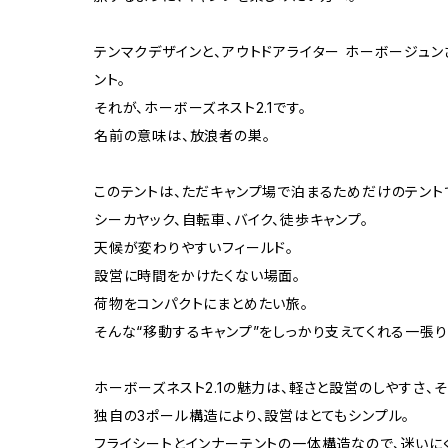
テンマクデザインと、アウトドアライター ホーボージュ
ント。
それが、ホーボーズネスト2.1です。
名前の意味は、放浪者の巣。
このテントは、ただキャンプ場で泊まるためだけのテント
シーカヤック、自転車、バイク、徒歩キャンプ。
天候が変わりやすいフィールド。
設営に時間をかけたくない場面。
荷物をコンパクトにまとめたい旅。
そんな“移動するキャンプ”をしっかり支えてくれる一張り
ホーボーズネスト2.1の魅力は、軽さと設営のしやすさ、
独自の3ポール構造により、設営はとてもシンプル。
フライシートとインナーテントの一体構造なので、迷いに