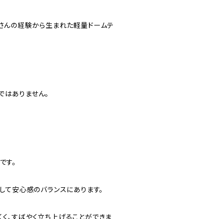
ンさんの経験から生まれた軽量ドームテ
ではありません。
です。
そして安心感のバランスにあります。
くく、すばやく立ち上げることができま