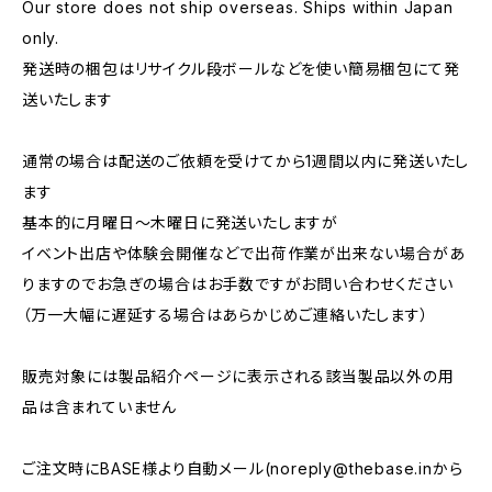
Our store does not ship overseas. Ships within Japan
only.
発送時の梱包はリサイクル段ボールなどを使い簡易梱包にて発
送いたします
通常の場合は配送のご依頼を受けてから1週間以内に発送いたし
ます
基本的に月曜日〜木曜日に発送いたしますが
イベント出店や体験会開催などで出荷作業が出来ない場合があ
りますのでお急ぎの場合はお手数ですがお問い合わせください
（万一大幅に遅延する場合はあらかじめご連絡いたします）
販売対象には製品紹介ページに表示される該当製品以外の用
品は含まれていません
ご注文時にBASE様より自動メール(
noreply@thebase.in
から