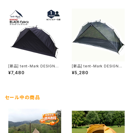
[新品] tent-Mark DESIGNS
[新品] tent-Mark DESIGNS
モノポールインナーテント＋ブラ
モノポールインナーテント(メッシ
¥7,480
¥5,280
ック(ファブリック)｜シェルター
ュ)｜シェルター内に寝室をつく
内に寝室をつくるインナーテント
るインナーテント
セール中の商品