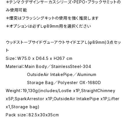
＊テンマクデザインサーカスシリーズ・PEPO・ブラックサミットの
み使用可能
＊煙突はフラッシングキットの使用を強く推奨します
＊オプションは必ずＬφ89mm用を選択ください
ウッドストーブサイドヴューアウトサイドエアＬ(φ89mm)3点セッ
ト
Size：W75.0 x D64.5 x H267 cm
Material：Main Body／StainlessSteel-304
OutsideAir IntakePipe／Aluminum
Storage Bag／Polyester OX-1680D
Weight：19,130g(includes/Lostle x1P,StraightChimney
x5P,SparkArrestor x1P,OutsideAir IntakePipe x1P,Lifter
x1,Storage bag)
Pack size：82.5x30x35cm