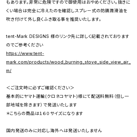
もあります。非常に危険ですので御使用はおやめください。抜きに
くい場合は完全に冷えたのを確認しスプレー式の防錆潤滑油を
吹き付けて外し良くふき取る事を推奨いたします。
tent-Mark DESIGNS 様のリンク先に詳しく記載されております
のでご参考ください
https://www.tent-
mark.com/products/wood_burning_stove_side_view_air_
m/
＜ご注文時に必ずご確認ください＞
基本的にヤマト運輸(クロネコヤマト)様にて配送料無料（但し一
部地域を除きます）で発送いたします
＊こちらの商品は１６０サイズになります
国内発送のみに対応し海外へは発送いたしません