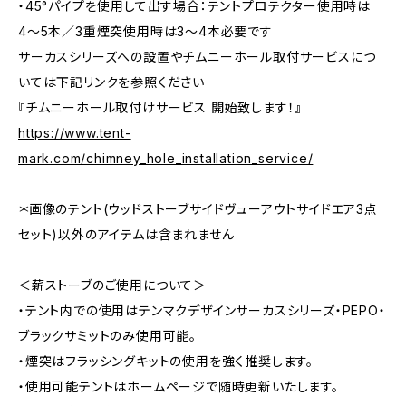
・45°パイプを使用して出す場合：テントプロテクター使用時は
4〜5本／3重煙突使用時は3〜4本必要です
サーカスシリーズへの設置やチムニーホール取付サービスにつ
いては下記リンクを参照ください
『チムニーホール取付けサービス 開始致します！』
https://www.tent-
mark.com/chimney_hole_installation_service/
＊画像のテント(ウッドストーブサイドヴューアウトサイドエア3点
セット)以外のアイテムは含まれません
＜薪ストーブのご使用について＞
・テント内での使用はテンマクデザインサーカスシリーズ・PEPO・
ブラックサミットのみ使用可能。
・煙突はフラッシングキットの使用を強く推奨します。
・使用可能テントはホームページで随時更新いたします。