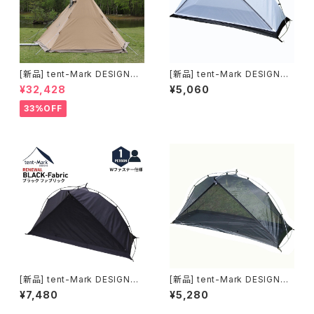
[新品] tent-Mark DESIGNS
[新品] tent-Mark DESIGNS
サーカスTC＋ チムニーウォー
モノポールインナーテント(ファ
¥32,428
¥5,060
ル｜薪ストーブキャンプ対応モ
ブリック)｜シェルター内に寝室
デル
をつくるインナーテント
33%OFF
[新品] tent-Mark DESIGNS
[新品] tent-Mark DESIGNS
モノポールインナーテント＋ブラ
モノポールインナーテント(メッシ
¥7,480
¥5,280
ック(ファブリック)｜シェルター
ュ)｜シェルター内に寝室をつく
内に寝室をつくるインナーテント
るインナーテント