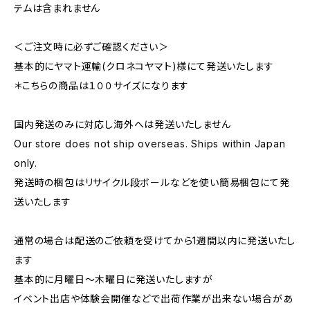
テムは含まれません
＜ご注文時に必ずご確認ください＞
基本的にヤマト運輸(クロネコヤマト)様にて発送いたします
＊こちらの商品は１００サイズになります
国内発送のみに対応し海外へは発送いたしません
Our store does not ship overseas. Ships within Japan
only.
発送時の梱包はリサイクル段ボールなどを使い簡易梱包にて発
送いたします
通常の場合は配送のご依頼を受けてから1週間以内に発送いたし
ます
基本的に月曜日〜木曜日に発送いたしますが
イベント出店や体験会開催などで出荷作業が出来ない場合があ