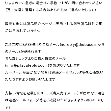
りますのでお急ぎの場合はお手数ですがお問い合わせください
（万一大幅に遅延する場合はあらかじめご連絡いたします）
販売対象には製品紹介ページに表示される該当製品以外の用
品は含まれていません
ご注文時にBASE様より自動メール(
noreply@thebase.in
から
のメール)が送られます
また当ショップよりご購入確認のメール
(
info@pilzcafeplus.com
)をお送りいたします
万一メールが届かない場合は迷惑メールフォルダ等をご確認い
ただきますようお願いいたします
支払い情報を記載したメール（購入完了メール）が届かない場合
は迷惑メールフォルダ等をご確認いただきますようお願いいたし
ます