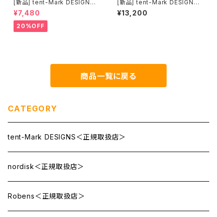
[新品] tent-Mark DESIGNS
[新品] tent-Mark DESIGNS
ステンレス パーコレーター 2.0
3重煙突Ｌ（φ89mm）(送料別
¥7,480
¥13,200
L(送料別途)
途)
20%OFF
商品一覧に戻る
CATEGORY
tent-Mark DESIGNS＜正規取扱店＞
nordisk＜正規取扱店＞
Robens＜正規取扱店＞