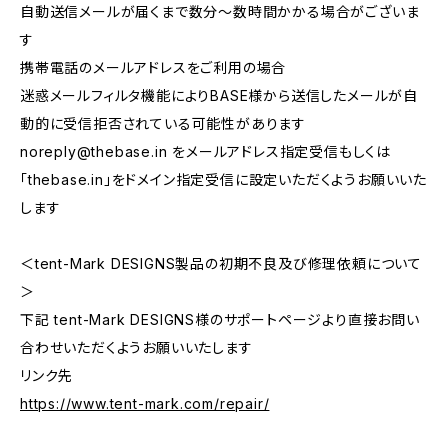
自動送信メールが届くまで数分～数時間かかる場合がございま
す
携帯電話のメールアドレスをご利用の場合
迷惑メールフィルタ機能によりBASE様から送信したメールが自
動的に受信拒否されている可能性があります
noreply@thebase.in
をメールアドレス指定受信もしくは
「thebase.in」をドメイン指定受信に設定いただくようお願いいた
します
＜tent-Mark DESIGNS製品の初期不良及び修理依頼について
＞
下記 tent-Mark DESIGNS様のサポートページより直接お問い
合わせいただくようお願いいたします
リンク先
https://www.tent-mark.com/repair/