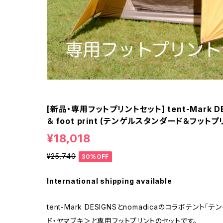
[新品・専用フットプリントセット] tent-Mark DES
＆ foot print (テンゲルスタンダード＆フット
¥18,018
¥25,740
30%OFF
International shipping available
tent-Mark DESIGNSとnomadicaのコラボテン
ド・ヤマブキ＞と専用フットプリントのセットです。