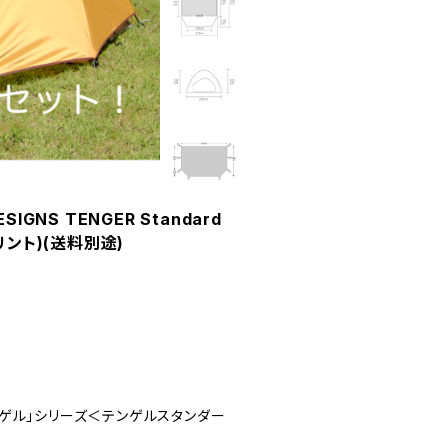
IGNS TENGER Standard
プリント)(送料別途)
ト「テンゲル」シリーズ＜テンゲルスタンダー