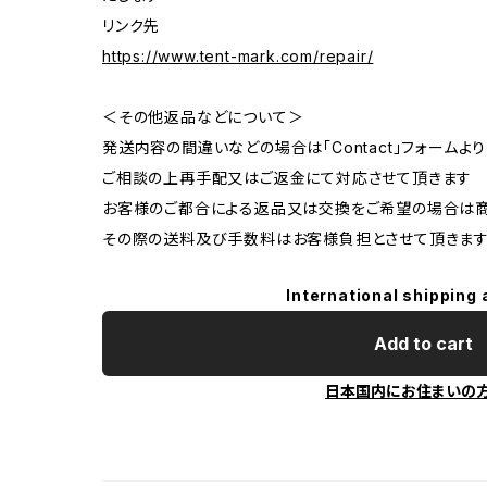
リンク先
https://www.tent-mark.com/repair/
＜その他返品などについて＞
発送内容の間違いなどの場合は「Contact」フォーム
ご相談の上再手配又はご返金にて対応させて頂きます
お客様のご都合による返品又は交換をご希望の場合は商
その際の送料及び手数料はお客様負担とさせて頂きます
International shipping 
Add to cart
日本国内にお住まいの