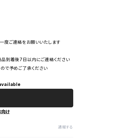
より一度ご連絡をお願いいたします
品到着後7日以内にご連絡ください
ので予めご了承ください
available
方向け
通報する