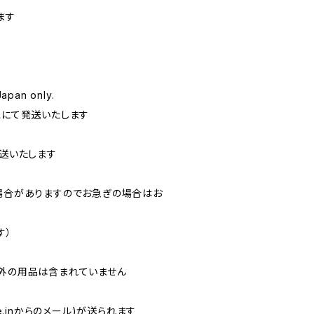
ます
Japan only.
にて発送いたします
送いたします
場合がありますのでお急ぎの場合はお
す）
外の用品は含まれていません
.in
からのメール)が送られます