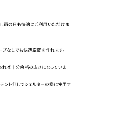
保し雨の日も快適にご利用いただけま
ープなしでも快適空間を作れます。
あれば十分余裕の広さになっていま
ーテント無しでシェルターの様に使用す