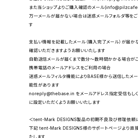
また当ショップよりご購入確認のメール(
info@pilzcaf
万一メールが届かない場合は迷惑メールフォルダ等をご
す
支払い情報を記載したメール（購入完了メール）が届か
確認いただきますようお願いいたします
自動送信メールが届くまで数分～数時間かかる場合が
携帯電話のメールアドレスをご利用の場合
迷惑メールフィルタ機能によりBASE様から送信したメ
能性があります
noreply@thebase.in
をメールアドレス指定受信もしくは「
に設定いただくようお願いいたします
＜tent-Mark DESIGNS製品の初期不良及び修理依
下記 tent-Mark DESIGNS様のサポートページ
たします