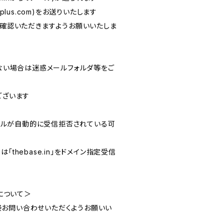
eplus.com
)をお送りいたします
確認いただきますようお願いいたしま
ない場合は迷惑メールフォルダ等をご
ございます
ールが自動的に受信拒否されている可
thebase.in」をドメイン指定受信
頼について＞
より直接お問い合わせいただくようお願いい